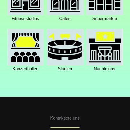
Fitnessstudios
Cafés
Supermärkte
Konzerthallen
Stadien
Nachtclubs
Kontaktiere uns